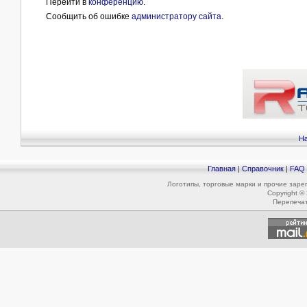
Перейти в
конференцию
.
Сообщить об ошибке
администратору сайта
.
На
Главная
|
Справочник
|
FAQ
Логотипы, торговые марки и прочие зар
Copyright ©
Перепеча