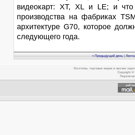
видеокарт: XT, XL и LE; и что
производства на фабриках TSM
архитектуре G70, которое долж
следующего года.
< Предыдущий день
|
Лента
Логотипы, торговые марки и прочие зар
Copyright ©
Перепеча