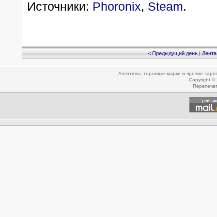
Источники:
Phoronix
,
Steam
.
< Предыдущий день
|
Лента
Логотипы, торговые марки и прочие зар
Copyright ©
Перепеча