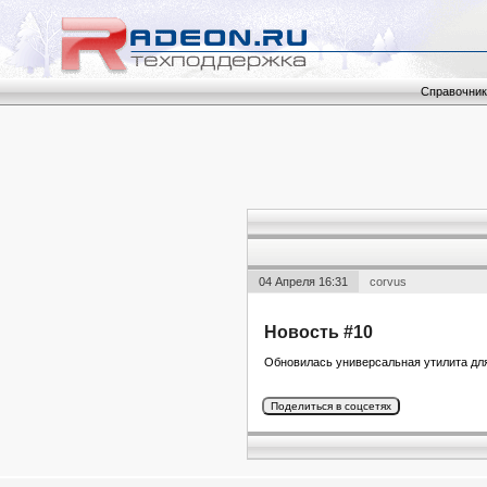
Справочник
04 Апреля 16:31
corvus
Новость #10
Обновилась универсальная утилита для 