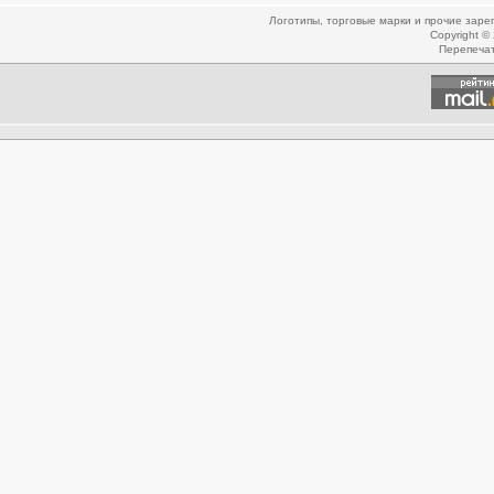
Логотипы, торговые марки и прочие зар
Copyright ©
Перепеча