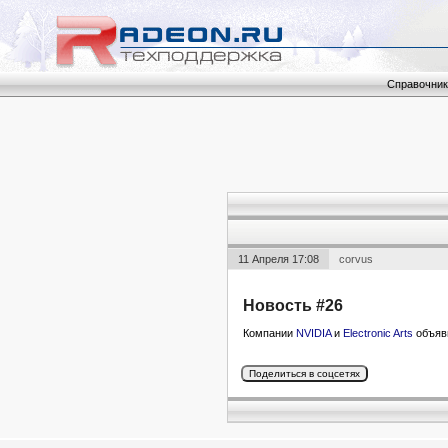
Справочник
11 Апреля 17:08
corvus
Новость #26
Компании
NVIDIA
и
Electronic Arts
объяв