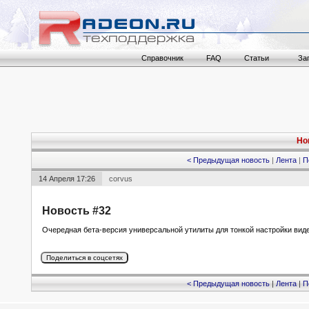
Справочник
FAQ
Статьи
За
Но
< Предыдущая новость
|
Лента
|
П
14 Апреля 17:26
corvus
Новость #32
Очередная бета-версия универсальной утилиты для тонкой настройки видеок
< Предыдущая новость
|
Лента
|
П