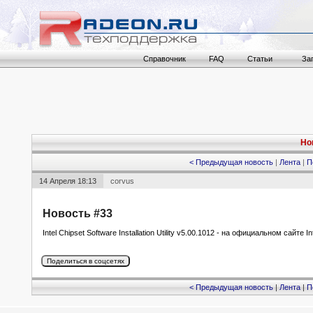
Справочник
FAQ
Статьи
За
Но
< Предыдущая новость
|
Лента
|
П
14 Апреля 18:13
corvus
Новость #33
Intel Chipset Software Installation Utility v5.00.1012 - на официальном сайте In
< Предыдущая новость
|
Лента
|
П