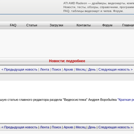
ATI AMD Radeon — драйверы, видеокарты, комп
Новости, тесты, обзоры, справочники, программ
FAQ, таблицы видеокарт и чипов. Форум.
FAQ
Статьи
Загрузки
Контакты
Форум
Главна
Новости: подробнее
< Предыдущая новость
|
Лента
|
Поиск
|
Архив
|
Месяц
|
День
|
Следующая новость >
шую статью главного редактора раздела "Видеосистема" Андрея Воробьёва
"Краткая р
< Предыдущая новость
|
Лента
|
Поиск
|
Архив
|
Месяц
|
День
|
Следующая новость >