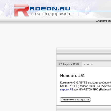
Справочник
22 Апреля 12:04
corvus
Новость #51
Компания GIGABYTE выложила обновлё
R9000 PRO II (Radeon 9000 Pro, 275/25
версия F2
для GV-R9700 PRO (Radeon 9