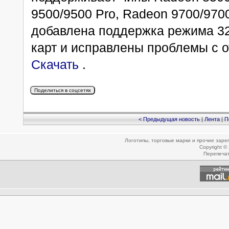
9500/9500 Pro, Radeon 9700/9700
добавлена поддержка режима 32
карт и исправлены проблемы с 
Скачать
.
< Предыдущая новость
|
Лента
|
П
Логотипы, торговые марки и прочие зар
Copyright ©
Перепеча