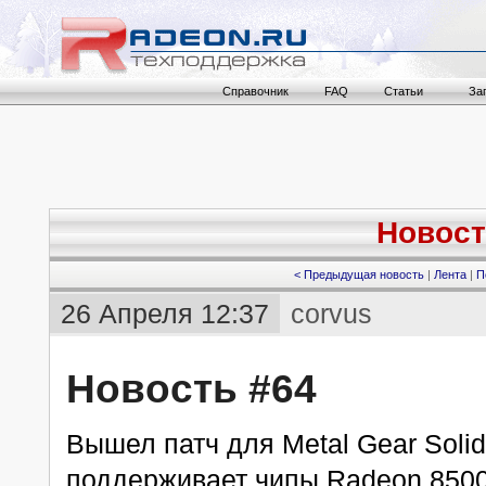
Справочник
FAQ
Статьи
За
Новост
< Предыдущая новость
|
Лента
|
П
26 Апреля 12:37
corvus
Новость #64
Вышел патч для Metal Gear Solid
поддерживает чипы Radeon 8500 