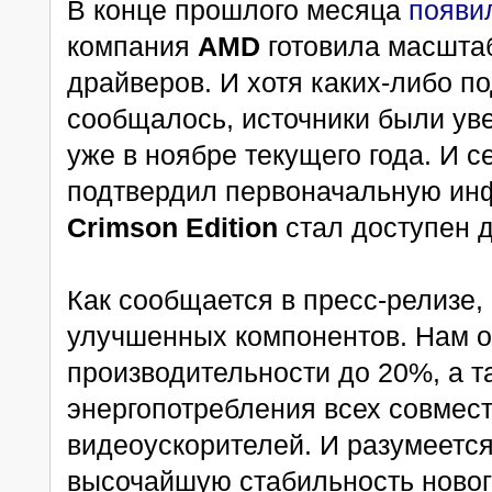
В конце прошлого месяца
появи
компания
AMD
готовила масшта
драйверов. И хотя каких-либо п
сообщалось, источники были ув
уже в ноябре текущего года. И 
подтвердил первоначальную ин
Crimson Edition
стал доступен д
Как сообщается в пресс-релизе, 
улучшенных компонентов. Нам 
производительности до 20%, а 
энергопотребления всех совмес
видеоускорителей. И разумеется
высочайшую стабильность новог