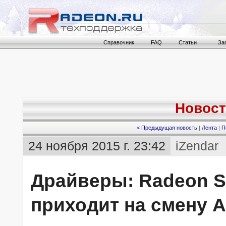
Справочник
FAQ
Статьи
За
Новост
< Предыдущая новость
|
Лента
|
П
24 ноября 2015 г. 23:42
iZendar
Драйверы: Radeon So
приходит на смену A