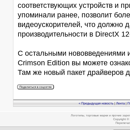
соответствующих устройств и пр
упоминали ранее, позволит бол
видеоускорителей, что должно 
производительности в DirectX 1
С остальными нововведениями и
Crimson Edition вы можете озн
Там же новый пакет драйверов д
< Предыдущая новость
|
Лента
|
П
Логотипы, торговые марки и прочие зар
Copyright ©
Перепеча