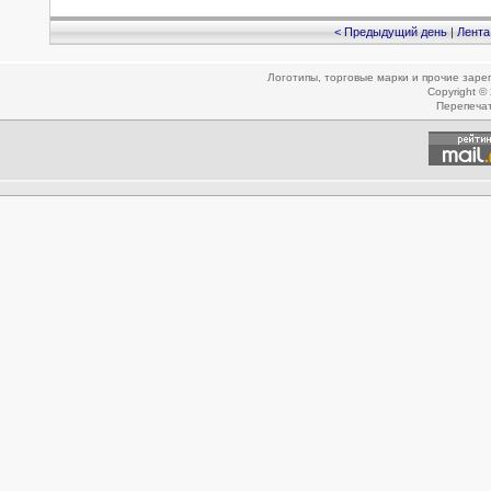
< Предыдущий день
|
Лента
Логотипы, торговые марки и прочие зар
Copyright ©
Перепеча