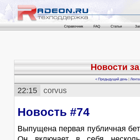
Справочник
FAQ
Статьи
За
Новости за 
< Предыдущий день
|
Лента
22:15
corvus
Новость #74
Выпущена первая публичная бет
Он включает в себя нескольк