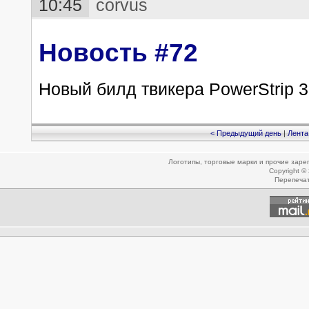
10:45
corvus
Новость #72
Новый билд твикера PowerStrip 3
< Предыдущий день
|
Лента
Логотипы, торговые марки и прочие зар
Copyright ©
Перепеча