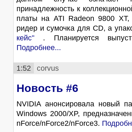
принадлежность к коллекционной
платы на ATI Radeon 9800 XT,
ридер и сумочка для CD, а упак
кейс"
. Планируется выпуст
Подробнее...
1:52
corvus
Новость #6
NVIDIA анонсировала новый па
Windows 2000/XP, предназначен
nForce/nForce2/nForce3.
Подробне