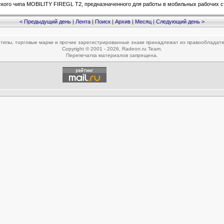
ского чипа MOBILITY FIREGL T2, предназначенного для работы в мобильных рабочих 
< Предыдущий день
|
Лента
|
Поиск
|
Архив
|
Месяц
|
Следующий день >
типы, торговые марки и прочие зарегистрированные знаки принадлежат их правообладат
Copyright © 2001 - 2026, Radeon.ru Team.
Перепечатка материалов запрещена.