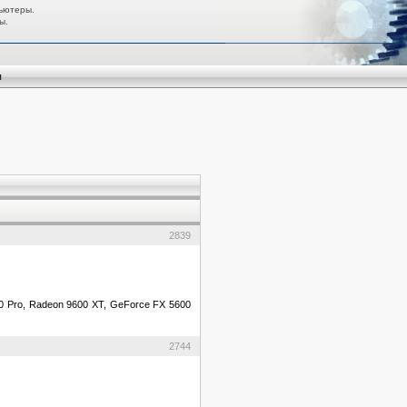
ьютеры.
ы.
я
2839
00 Pro, Radeon 9600 XT, GeForce FX 5600
2744