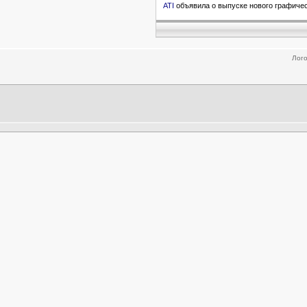
ATI
объявила о выпуске нового графиче
Лого