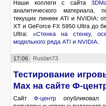
Наши коллеги с сайта
3DMa
аналитического материала, 
текущих линеек ATI и NVIDIA: 
XT и GeForce FX 5950 Ultra до 
Ultra:
«Стенка на стенку, ос
модельного ряда ATI и NVIDIA
.
17:06
Ruslan73
Тестирование игровы
Max на сайте Ф-центр
Сайт
Ф-центр
опубликовал с