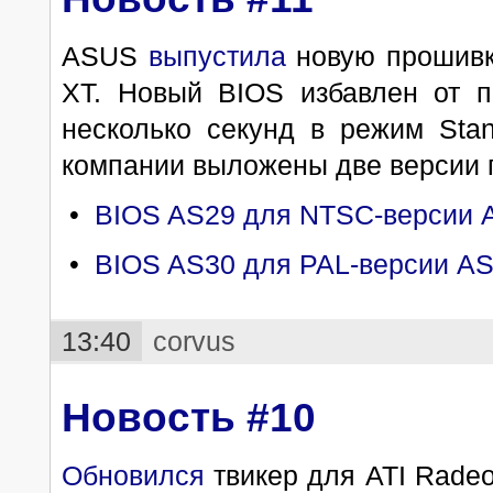
ASUS
выпустила
новую прошивк
XT. Новый BIOS избавлен от 
несколько секунд в режим Sta
компании выложены две версии 
•
BIOS AS29 для NTSC-версии 
•
BIOS AS30 для PAL-версии A
13:40
corvus
Новость #10
Обновился
твикер для ATI Rade