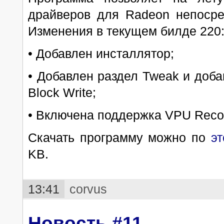
драйверов для Radeon непосре
Изменения в текущем билде 220
• Добавлен инсталлятор;
• Добавлен раздел Tweak и доб
Block Write;
• Включена поддержка VPU Reco
Скачать программу можно по
э
KB.
13:41
corvus
Новость #11