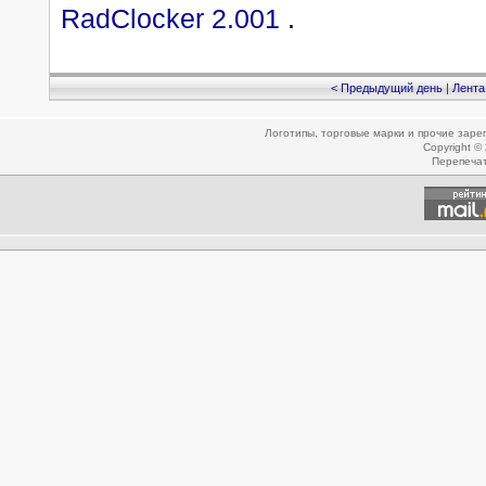
RadClocker 2.001
.
< Предыдущий день
|
Лента
Логотипы, торговые марки и прочие зар
Copyright ©
Перепеча