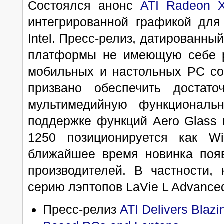
Состоялся анонс
ATI Radeon 
интегрированной графикой для
Intel. Пресс-релиз, датированн
платформы не имеющую себе ра
мобильных и настольных PC со
призвано обеспечить достат
мультимедийную функциональн
поддержке функций Aero Glass 
1250 позиционируется как Wi
ближайшее время новинка появ
производителей. В частности,
серию лэптопов LaVie L Advance
Пресс-релиз
ATI Delivers Blazi