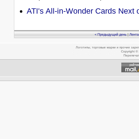
ATI's All-in-Wonder Cards Next 
< Предыдущий день
|
Лента
Логотипы, торговые марки и прочие зар
Copyright ©
Перепеча