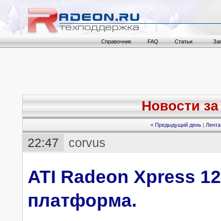
Справочник
FAQ
Статьи
За
Новости за 
< Предыдущий день
|
Лента
22:47
corvus
ATI Radeon Xpress 1
платформа.