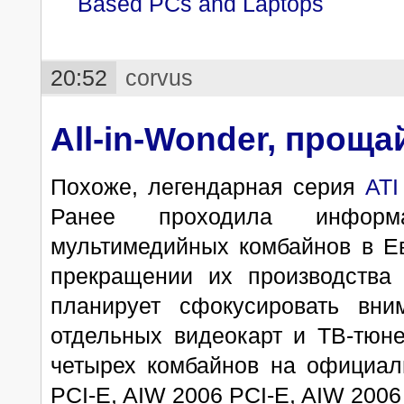
Based PCs and Laptops
20:52
corvus
All-in-Wonder, проща
Похоже, легендарная серия
ATI
Ранее проходила информ
мультимедийных комбайнов в Е
прекращении их производства 
планирует сфокусировать вни
отдельных видеокарт и ТВ-тюн
четырех комбайнов на официал
PCI-E, AIW 2006 PCI-E, AIW 200