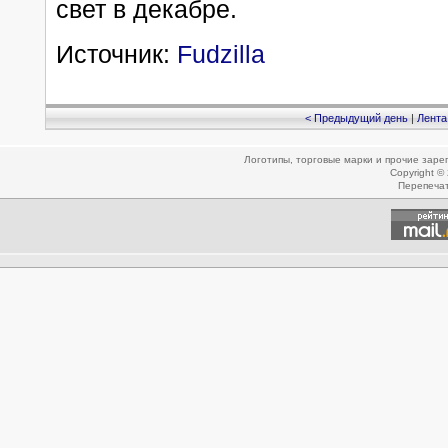
свет в декабре.
Источник:
Fudzilla
< Предыдущий день
|
Лента
Логотипы, торговые марки и прочие зар
Copyright ©
Перепеча