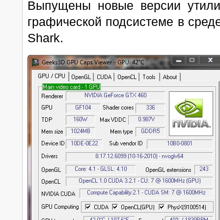
Выпущены новые версии утили
графической подсистеме в сред
Shark.