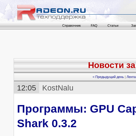
Справочник
FAQ
Статьи
За
Новости за 
< Предыдущий день
|
Лента
12:05
KostNalu
Программы: GPU Caps
Shark 0.3.2