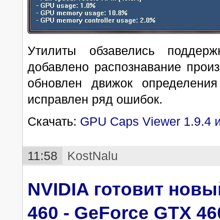
Утилиты обзавелись поддер
добавлено распознавание произ
обновлен движок определения
исправлен ряд ошибок.
Скачать:
GPU Caps Viewer 1.9.4 
11:58
KostNalu
NVIDIA готовит новы
460 - GeForce GTX 46