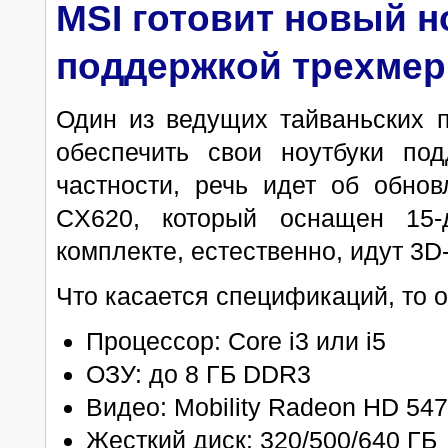
MSI готовит новый н
поддержкой трехмер
Один из ведущих тайваньских 
обеспечить свои ноутбуки под
частности, речь идет об обнов
CX620, который оснащен 15-
комплекте, естественно, идут 3D-
Что касается спецификаций, то о
Процессор: Core i3 или i5
ОЗУ: до 8 ГБ DDR3
Видео: Mobility Radeon HD 547
Жесткий диск: 320/500/640 ГБ