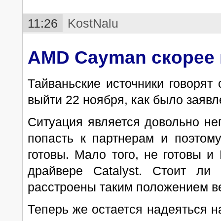
11:26
KostNalu
AMD Cayman скорее в
Тайваньские источники говорят
выйти 22 ноября, как было заяв
Ситуация является довольно неп
попасть к партнерам и поэтом
готовы. Мало того, не готовы и
драйвере Catalyst. Стоит ли
расстроены таким положением в
Теперь же остается надеяться н