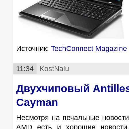
Источник:
TechConnect Magazine
11:34
KostNalu
Двухчиповый Antilles
Cayman
Несмотря на печальные новости
AMD есть и хорошие новости.