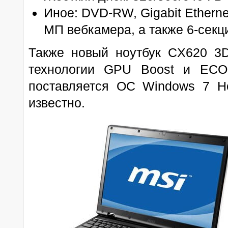
Иное: DVD-RW, Gigabit Ethernet,
МП вебкамера, а также 6-секц
Также новый ноутбук CX620 3D 
технологии GPU Boost и ECO 
поставляется ОС Windows 7 H
известно.