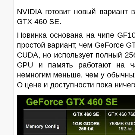
NVIDIA готовит новый вариант 
GTX 460 SE.
Новинка основана на чипе GF10
простой вариант, чем GeForce G
CUDA, но использует полный 2
GPU и память работают на ч
немногим меньше, чем у обычны
О цене и доступности пока ничег