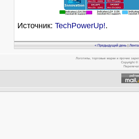
Источник:
TechPowerUp!
.
< Предыдущий день
|
Лента
Логотипы, торговые марки и прочие зар
Copyright ©
Перепеча