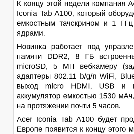
К концу этой недели компания A
Iconia Tab A100, который обору
емкостным тачскрином и 1 ГГц
ядрами.
Новинка работает под управле
памяти DDR2, 8 ГБ встроенны
microSD, 5 МП вебкамеру (з
адаптеры 802.11 b/g/n WiFi, Blu
выход micro HDMI, USB и m
аккумулятор емкостью 1530 мАч,
на протяжении почти 5 часов.
Acer Iconia Tab A100 будет пр
Европе появится к концу этого 