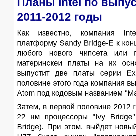
Планы Intel по выпу
2011-2012 годы
Как известно, компания Inte
платформу Sandy Bridge-E к конц
любого нового чипсета или п
материнскеи платы на их осно
выпустит две платы серии Ex
половине этого года компания вы
Atom под кодовым названием "Ma
Затем, в первой половине 2012 г
22 нм процессоры "Ivy Bridge
Bridge). При этом, выйдет новы