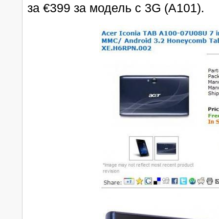
за €399 за модель с 3G (A101).