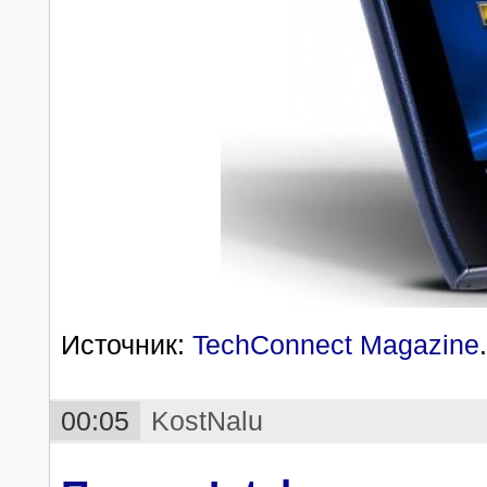
Источник:
TechConnect Magazine
.
00:05
KostNalu