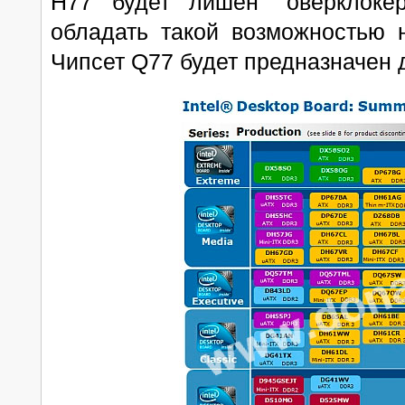
H77 будет лишен "оверклокер
обладать такой возможностью 
Чипсет Q77 будет предназначен 