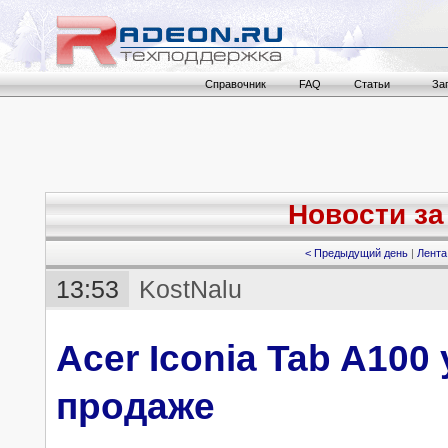
Справочник
FAQ
Статьи
За
Новости за 
< Предыдущий день
|
Лента
13:53
KostNalu
Acer Iconia Tab A100
продаже