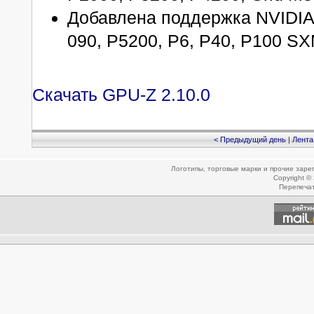
Добавлена поддержка NVIDIA 
090, P5200, P6, P40, P100 SX
Скачать GPU-Z 2.10.0
< Предыдущий день
|
Лента
Логотипы, торговые марки и прочие зар
Copyright ©
Перепеча