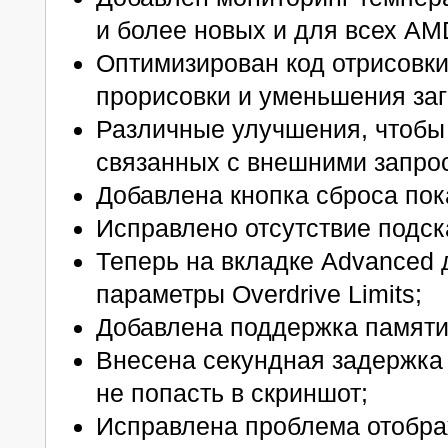
и более новых и для всех AM
Оптимизирован код отрисовки
прорисовки и уменьшения заг
Различные улучшения, чтобы
связанных с внешними запроса
Добавлена кнопка сброса пок
Исправлено отсутствие подск
Теперь на вкладке Advanced
параметры Overdrive Limits;
Добавлена поддержка памят
Внесена секундная задержка 
не попасть в скриншот;
Исправлена проблема отобр