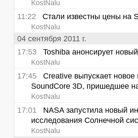
KostNalu
11:22
Стали известны цены на Sa
KostNalu
04 сентября 2011 г.
17:53
Toshiba анонсирует новый
KostNalu
17:45
Creative выпускает новое п
SoundCore 3D, пришедшее на
KostNalu
17:01
NASA запустила новый инт
исследования Солнечной си
KostNalu