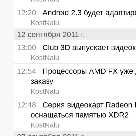
12:20
Android 2.3 будет адаптиро
KostNalu
12 сентября 2011 г.
13:00
Club 3D выпускает видеока
KostNalu
12:54
Процессоры AMD FX уже д
заказу
KostNalu
12:48
Серия видеокарт Radeon H
оснащаться памятью XDR2
KostNalu