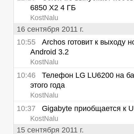
6850 X2 4 ГБ
KostNalu
16 сентября 2011 г.
10:55
Archos готовит к выходу н
Android 3.2
KostNalu
10:46
Телефон LG LU6200 на базе
этого года
KostNalu
10:37
Gigabyte приобщается к U
KostNalu
15 сентября 2011 г.