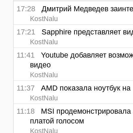
17:28
Дмитрий Медведев заинте
KostNalu
17:21
Sapphire представляет виде
KostNalu
11:41
Youtube добавляет возмож
видео
KostNalu
11:37
AMD показала ноутбук на б
KostNalu
11:18
MSI продемонстрировала т
платой голосом
KostNalu