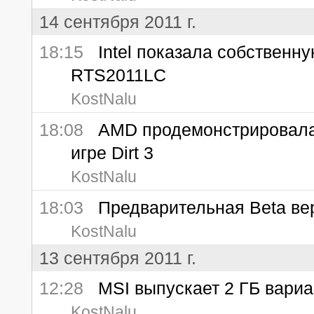
14 сентября 2011 г.
18:15
Intel показала собственну
RTS2011LC
KostNalu
18:08
AMD продемонстрировала 
игре Dirt 3
KostNalu
18:03
Предварительная Beta вер
KostNalu
13 сентября 2011 г.
12:28
MSI выпускает 2 ГБ вариант
KostNalu