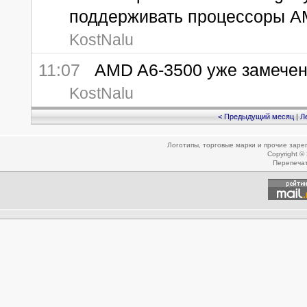
поддерживать процессоры A
KostNalu
11:07
AMD A6-3500 уже замечен
KostNalu
< Предыдущий месяц
|
Л
Логотипы, торговые марки и прочие зар
Copyright ©
Перепеча