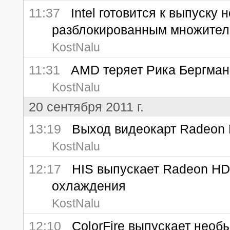
11:37
Intel готовится к выпуску 
разблокированным множите
KostNalu
11:31
AMD теряет Рика Бергман
KostNalu
20 сентября 2011 г.
13:19
Выход видеокарт Radeon H
KostNalu
12:17
HIS выпускает Radeon HD 
охлаждения
KostNalu
12:10
ColorFire выпускает необ