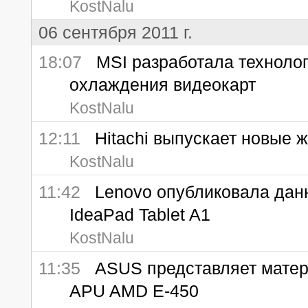
KostNalu
06 сентября 2011 г.
18:07
MSI разработала технолог
охлаждения видеокарт
KostNalu
12:11
Hitachi выпускает новые ж
KostNalu
11:42
Lenovo опубликовала данн
IdeaPad Tablet A1
KostNalu
11:35
ASUS представляет матери
APU AMD E-450