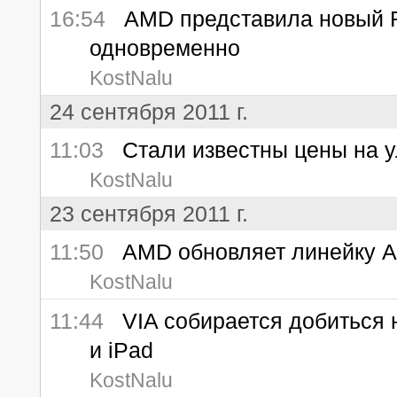
16:54
AMD представила новый Ra
одновременно
KostNalu
24 сентября 2011 г.
11:03
Стали известны цены на у
KostNalu
23 сентября 2011 г.
11:50
AMD обновляет линейку A
KostNalu
11:44
VIA собирается добиться н
и iPad
KostNalu