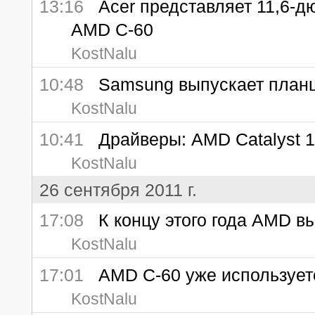
13:16
Acer представляет 11,6-дю
AMD C-60
KostNalu
10:48
Samsung выпускает планше
KostNalu
10:41
Драйверы: AMD Catalyst 11.
KostNalu
26 сентября 2011 г.
17:08
К концу этого года AMD вы
KostNalu
17:01
AMD C-60 уже использует
KostNalu