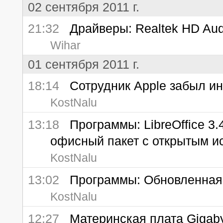
02 сентября 2011 г.
21:32
Драйверы: Realtek HD Audi
Wihar
01 сентября 2011 г.
18:14
Сотрудник Apple забыл ин
KostNalu
13:18
Программы: LibreOffice 3.
офисный пакет с открытым и
KostNalu
13:02
Программы: Обновленная ве
KostNalu
12:27
Материнская плата Gigaby