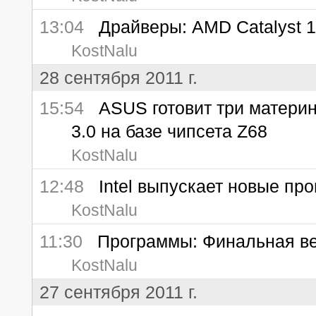
13:04
Драйверы: AMD Catalyst 
KostNalu
28 сентября 2011 г.
15:54
ASUS готовит три материн
3.0 на базе чипсета Z68
KostNalu
12:48
Intel выпускает новые пр
KostNalu
11:30
Программы: Финальная верс
KostNalu
27 сентября 2011 г.