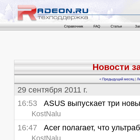
Справочник
FAQ
Статьи
За
Новости за
< Предыдущий месяц
|
Л
29 сентября 2011 г.
16:53
ASUS выпускает три новых
KostNalu
16:47
Acer полагает, что ультра
KostNalu