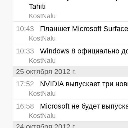
Tahiti
KostNalu
10:43
Планшет Microsoft Surface
KostNalu
10:33
Windows 8 официально дос
KostNalu
25 октября 2012 г.
17:52
NVIDIA выпускает три нов
KostNalu
16:58
Microsoft не будет выпуска
KostNalu
24 октября 2012 г.