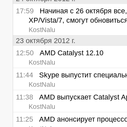
17:59
Начиная с 26 октября все,
XP/Vista/7, смогут обновитьс
KostNalu
23 октября 2012 г.
12:50
AMD Catalyst 12.10
KostNalu
11:44
Skype выпустит специальн
KostNalu
11:38
AMD выпускает Catalyst App
KostNalu
11:25
AMD анонсирует процессор