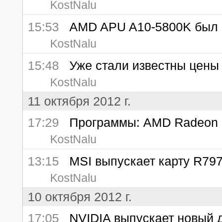
KostNalu
15:53
AMD APU A10-5800K был ра
KostNalu
15:48
Уже стали известны цены 
KostNalu
11 октября 2012 г.
17:29
Программы: AMD Radeon R
KostNalu
13:15
MSI выпускает карту R7970 
KostNalu
10 октября 2012 г.
17:05
NVIDIA выпускает новый 