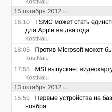
KostNalu
15 октября 2012 г.
18:10
TSMC может стать единств
для Apple на два года
KostNalu
18:05
Против Microsoft может бы
KostNalu
17:58
MSI выпускает видеокарту
KostNalu
13 октября 2012 г.
15:59
Первые устройства на баз
ноября