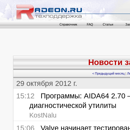
Справочник
FAQ
Статьи
За
Новости за
< Предыдущий месяц
|
Л
29 октября 2012 г.
15:12
Программы: AIDA64 2.70 
диагностической утилиты
KostNalu
15:06
Valve начинает тестирован