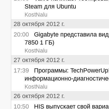
Steam для Ubuntu
KostNalu
28 октября 2012 г.
20:00
Gigabyte представила ви
7850 1 ГБ)
KostNalu
27 октября 2012 г.
17:39
Программы: TechPowerUp! 
информационно-диагностиче
KostNalu
26 октября 2012 г.
10:50
HIS выпускает свой вариа