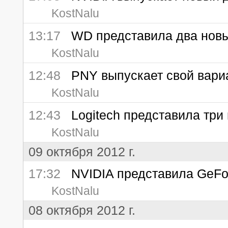
KostNalu
13:17
WD представила два новых
KostNalu
12:48
PNY выпускает свой вариа
KostNalu
12:43
Logitech представила три 
KostNalu
09 октября 2012 г.
17:32
NVIDIA представила GeFor
KostNalu
08 октября 2012 г.