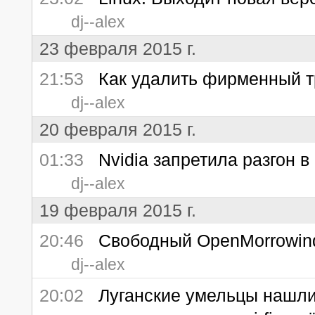
dj--alex
23 февраля 2015 г.
21:53
Как удалить фирменный тр
dj--alex
20 февраля 2015 г.
01:33
Nvidia запретила разгон 
dj--alex
19 февраля 2015 г.
20:46
Cвободный OpenMorrowind
dj--alex
20:02
Луганские умельцы нашли 