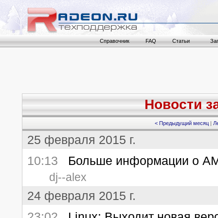
Справочник
FAQ
Статьи
За
Новости за
< Предыдущий месяц
|
Л
25 февраля 2015 г.
10:13
Больше информации о AMD
dj--alex
24 февраля 2015 г.
23:02
Linux: Выходит новая верси