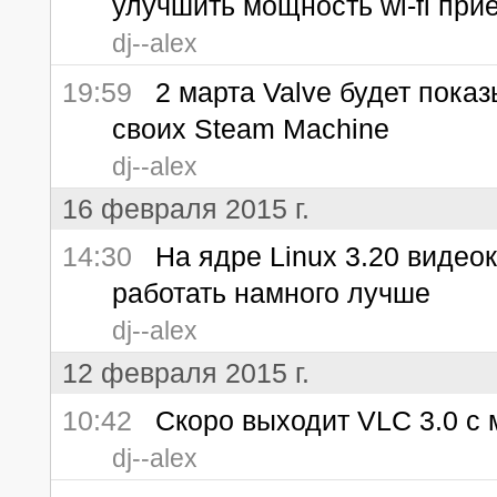
улучшить мощность wi-fi пр
dj--alex
19:59
2 марта Valve будет пока
своих Steam Machine
dj--alex
16 февраля 2015 г.
14:30
На ядре Linux 3.20 видеок
работать намного лучше
dj--alex
12 февраля 2015 г.
10:42
Скоро выходит VLC 3.0 c
dj--alex