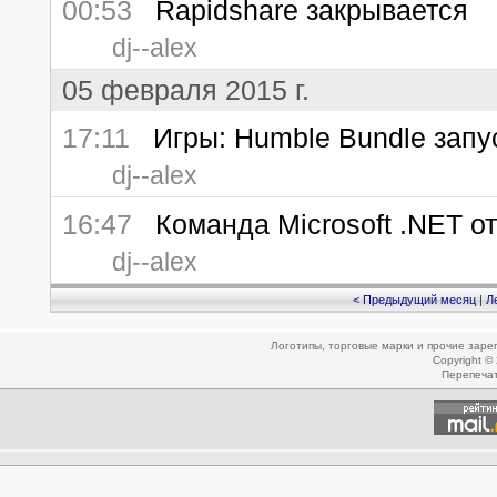
00:53
Rapidshare закрывается
dj--alex
05 февраля 2015 г.
17:11
Игры: Humble Bundle запус
dj--alex
16:47
Команда Microsoft .NET от
dj--alex
< Предыдущий месяц
|
Л
Логотипы, торговые марки и прочие зар
Copyright ©
Перепеча