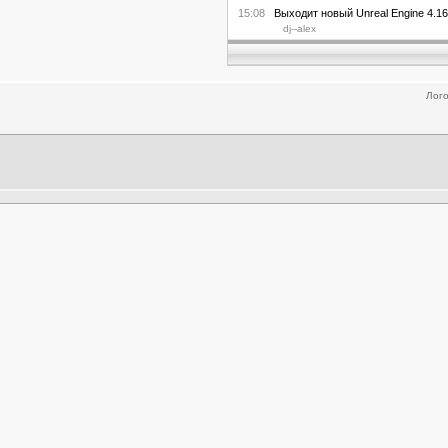
15:08
Выходит новый Unreal Engine 4.16
dj--alex
Лого