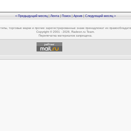
< Предыдущий месяц
|
Лента
|
Поиск
|
Архив
|
Следующий месяц >
типы, торговые марки и прочие зарегистрированные знаки принадлежат их правообладат
Copyright © 2001 - 2026, Radeon.ru Team.
Перепечатка материалов запрещена.