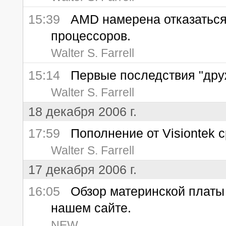
15:39
AMD намерена отказаться 
процессоров.
Walter S. Farrell
15:14
Первые последствия "дружб
Walter S. Farrell
18 декабря 2006 г.
17:59
Пополнение от Visiontek с
Walter S. Farrell
17 декабря 2006 г.
16:05
Обзор материнской платы 
нашем сайте.
NEW