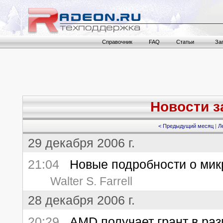
Справочник
FAQ
Статьи
За
Новости за
< Предыдущий месяц
|
Л
29 декабря 2006 г.
21:04
Новые подробности о мик
Walter S. Farrell
28 декабря 2006 г.
20:29
AMD получает грант в раз