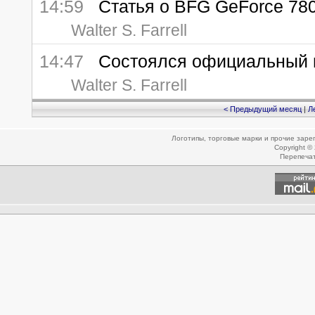
14:59
Статья о BFG GeForce 780
Walter S. Farrell
14:47
Состоялся официальный вы
Walter S. Farrell
< Предыдущий месяц
|
Л
Логотипы, торговые марки и прочие зар
Copyright ©
Перепеча