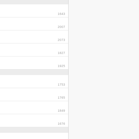
1643
2007
2073
1827
1925
1753
1765
1849
1676