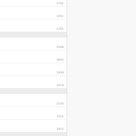
1791
1931
1782
2048
3653
1939
1978
2234
2011
1922