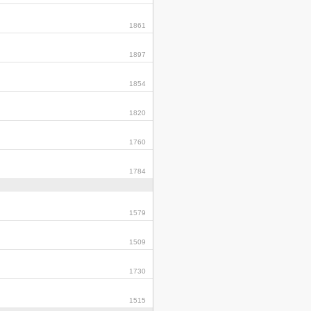
1861
1897
1854
1820
1760
1784
1579
1509
1730
1515