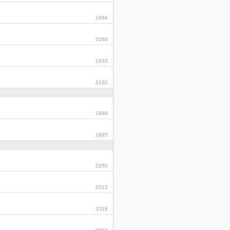
1894
2260
1933
2102
1866
1865
2250
2512
2118