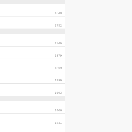
1649
1752
1746
1879
1859
1999
1693
2406
1841