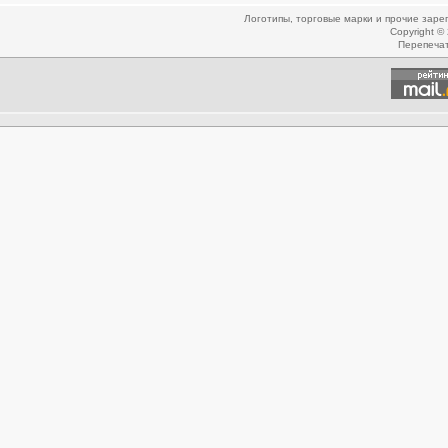
Логотипы, торговые марки и прочие зар
Copyright ©
Перепеча