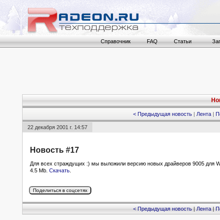
Справочник
FAQ
Статьи
За
Но
< Предыдущая новость
|
Лента
|
П
22 декабря 2001 г. 14:57
Новость #17
Для всех страждущих :) мы выложили версию новых драйверов 9005 для Wi
4.5 Mb.
Скачать
.
< Предыдущая новость
|
Лента
|
П