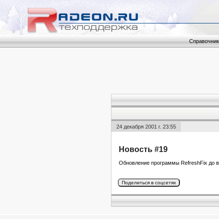
Справочник
24 декабря 2001 г. 23:55
Новость #19
Обновление программы RefreshFix до в