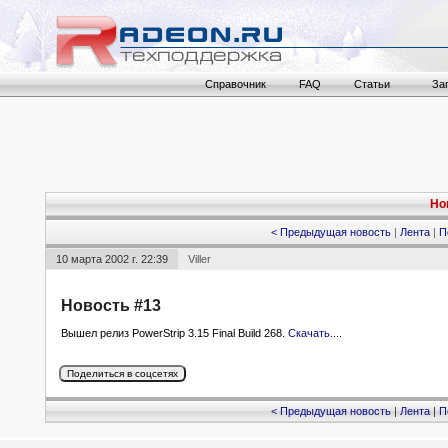
Справочник
FAQ
Статьи
За
Но
< Предыдущая новость
|
Лента
|
П
10 марта 2002 г. 22:39
Viller
Новость #13
Вышел релиз PowerStrip 3.15 Final Build 268.
Скачать...
.
< Предыдущая новость
|
Лента
|
П