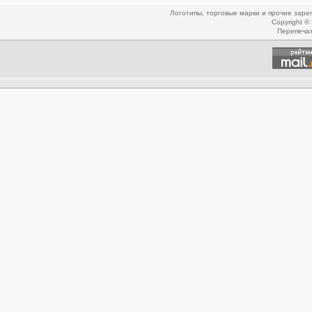
Логотипы, торговые марки и прочие зар
Copyright ©
Перепеча