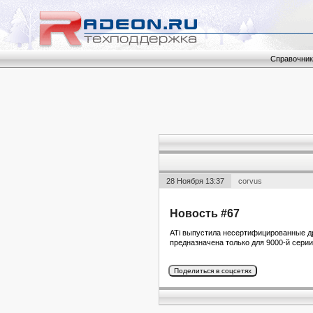
Справочник
28 Ноября 13:37
corvus
Новость #67
ATi выпустила несертифицированные др
предназначена только для 9000-й сери