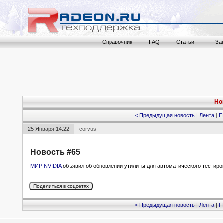
Справочник
FAQ
Статьи
За
Но
< Предыдущая новость
|
Лента
|
П
25 Января 14:22
corvus
Новость #65
МИР NVIDIA
объявил об обновлении утилиты для автоматического тестиро
< Предыдущая новость
|
Лента
|
П