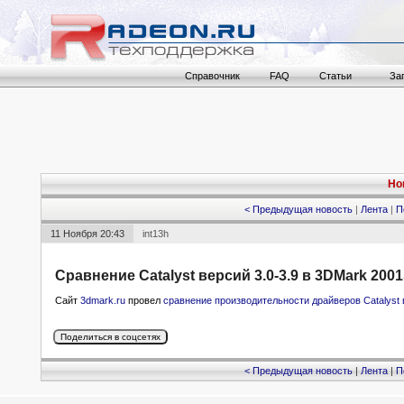
Справочник
FAQ
Статьи
За
Но
< Предыдущая новость
|
Лента
|
П
11 Ноября 20:43
int13h
Сравнение Catalyst версий 3.0-3.9 в 3DMark 2001
Сайт
3dmark.ru
провел
сравнение производительности драйверов Catalyst 
< Предыдущая новость
|
Лента
|
П