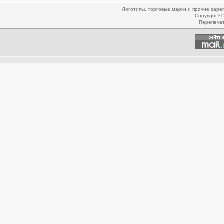
Логотипы, торговые марки и прочие зар
Copyright ©
Перепеча