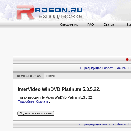
Справочник
FAQ
Статьи
За
Но
< Предыдущая новость
|
Лента
|
П
16 Января 22:06
corvus
InterVideo WinDVD Platinum 5.3.5.22.
Новая версия InterVideo WinDVD Platinum 5.3.5.22.
Подробнее
.
Скачать
.
< Предыдущая новость
|
Лента
|
П