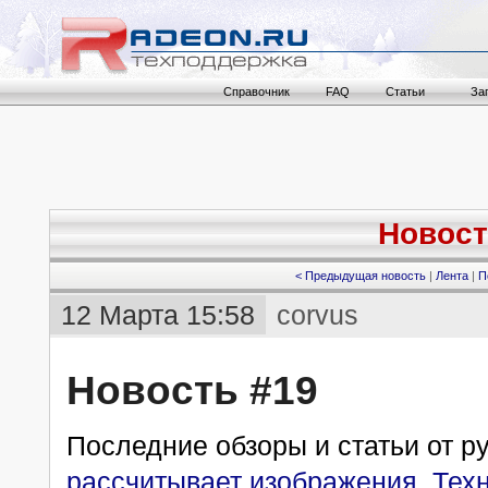
Справочник
FAQ
Статьи
За
Новост
< Предыдущая новость
|
Лента
|
П
12 Марта 15:58
corvus
Новость #19
Последние обзоры и статьи от р
рассчитывает изображения. Техн