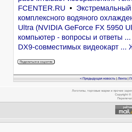
FCENTER.RU
•
Экстремальный 
комплексного водяного охлаждени
Ultra (NVIDIA GeForce FX 5950 Ul
компьютер - вопросы и ответы ..
DX9-совместимых видеокарт ... 
< Предыдущая новость
|
Лента
|
П
Логотипы, торговые марки и прочие зар
Copyright ©
Перепеча