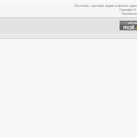
Логотипы, торговые марки и прочие зар
Copyright ©
Перепеча