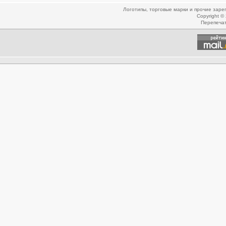
Логотипы, торговые марки и прочие зар
Copyright ©
Перепеча