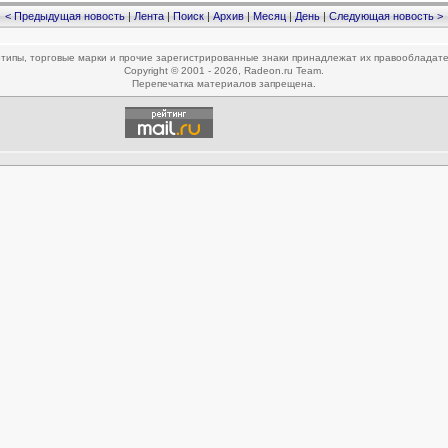
< Предыдущая новость
|
Лента
|
Поиск
|
Архив
|
Месяц
|
День
|
Следующая новость >
типы, торговые марки и прочие зарегистрированные знаки принадлежат их правообладат
Copyright © 2001 - 2026, Radeon.ru Team.
Перепечатка материалов запрещена.