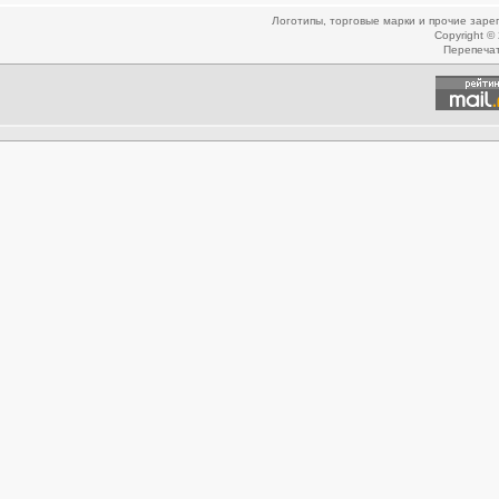
Логотипы, торговые марки и прочие зар
Copyright ©
Перепеча