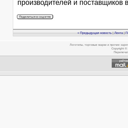
производителей и поставщиков в
< Предыдущая новость
|
Лента
|
П
Логотипы, торговые марки и прочие зар
Copyright ©
Перепеча