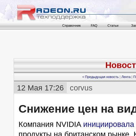
Справочник
FAQ
Статьи
За
Новост
< Предыдущая новость
|
Лента
|
П
12 Мая 17:26
corvus
Снижение цен на вид
Компания NVIDIA
инициировал
продукты на британском рынке. 