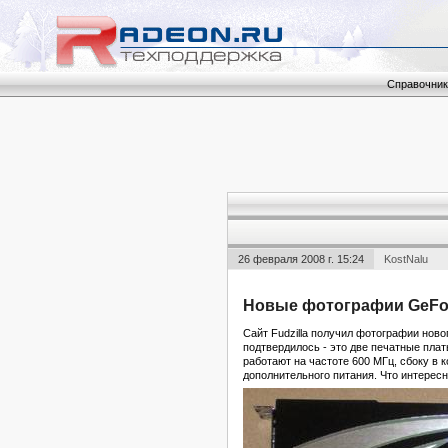
Справочник
26 февраля 2008 г. 15:24
KostNalu
Новые фотографии GeFor
Сайт Fudzilla получил фотографии ново
подтвердилось - это две печатные пла
работают на частоте 600 МГц, сбоку в
дополнительного питания. Что интересн