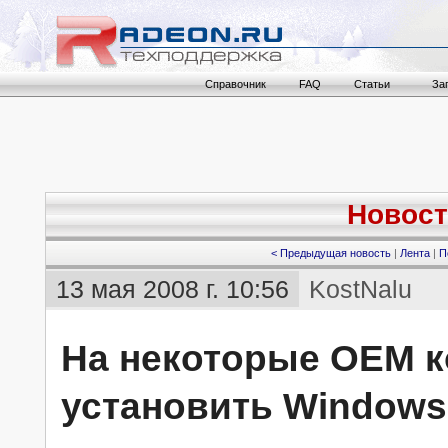
Справочник
FAQ
Статьи
За
Новост
< Предыдущая новость
|
Лента
|
П
13 мая 2008 г. 10:56
KostNalu
На некоторые OEM 
установить Windows