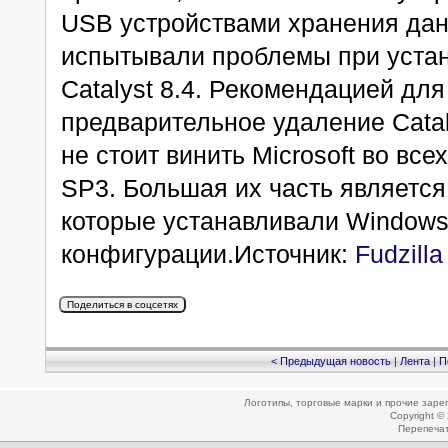
USB устройствами хранения дан
испытывали проблемы при устан
Catalyst 8.4. Рекомендацией дл
предварительное удаление Catal
не стоит винить Microsoft во вс
SP3. Большая их часть является
которые устанавливали Window
конфигурации.Источник:
Fudzilla
< Предыдущая новость
|
Лента
|
П
Логотипы, торговые марки и прочие зар
Copyright ©
Перепеча