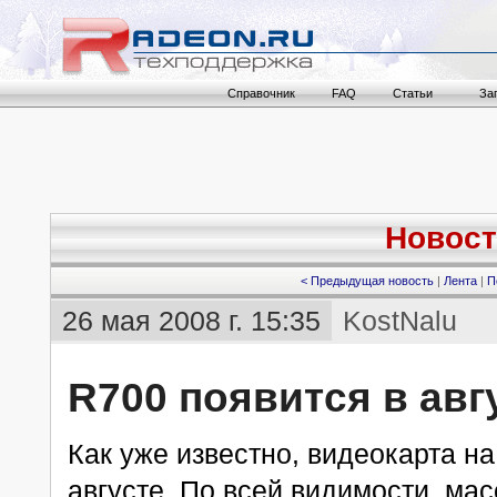
Справочник
FAQ
Статьи
За
Новост
< Предыдущая новость
|
Лента
|
П
26 мая 2008 г. 15:35
KostNalu
R700 появится в авг
Как уже известно, видеокарта н
августе. По всей видимости, ма