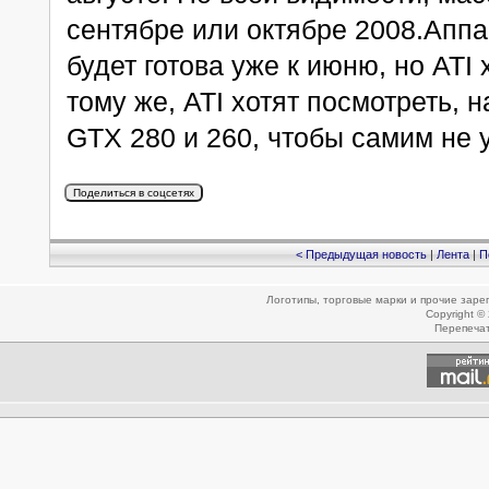
сентябре или октябре 2008.Аппар
будет готова уже к июню, но ATI
тому же, ATI хотят посмотреть, 
GTX 280 и 260, чтобы самим не 
< Предыдущая новость
|
Лента
|
П
Логотипы, торговые марки и прочие зар
Copyright ©
Перепеча