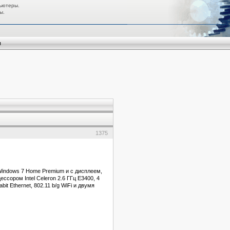
ьютеры.
ы.
я
1375
Windows 7 Home Premium и с дисплеем,
сором Intel Celeron 2.6 ГГц E3400, 4
t Ethernet, 802.11 b/g WiFi и двумя