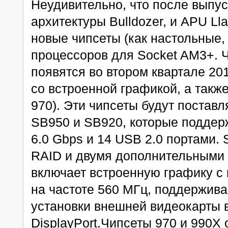
Неудивительно, что после выпус
архитектуры Bulldozer, и APU Ll
новые чипсеты (как настольные,
процессоров для Socket AM3+. Ч
появятся во втором квартале 20
со встроенной графикой, а такж
970). Эти чипсеты будут постав
SB950 и SB920, которые поддер
6.0 Gbps и 14 USB 2.0 портами.
RAID и двумя дополнительными 
включает встроенную графику с 
на частоте 560 МГц, поддержив
установки внешней видеокарты в
DisplayPort.Чипсеты 970 и 990X 