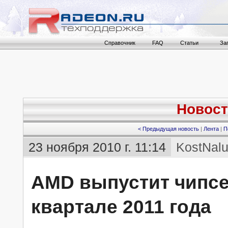
Справочник
FAQ
Статьи
За
Новост
< Предыдущая новость
|
Лента
|
П
23 ноября 2010 г. 11:14
KostNal
AMD выпустит чипсе
квартале 2011 года