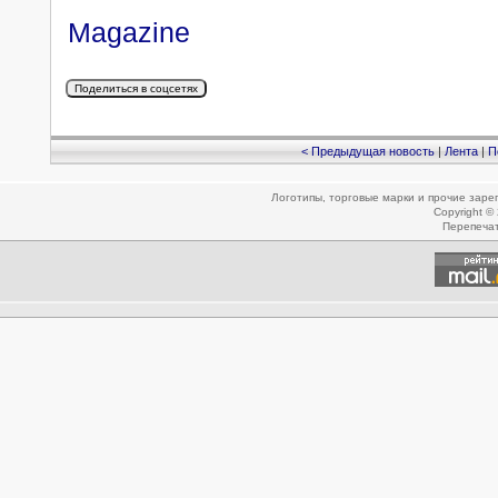
Magazine
< Предыдущая новость
|
Лента
|
П
Логотипы, торговые марки и прочие зар
Copyright ©
Перепеча