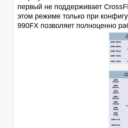
первый не поддерживает CrossFir
этом режиме только при конфигур
990FX позволяет полноценно раб