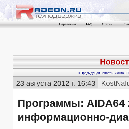
Справочник
FAQ
Статьи
За
Новост
< Предыдущая новость
|
Лента
|
П
23 августа 2012 г. 16:43
KostNal
Программы: AIDA64 
информационно-диа