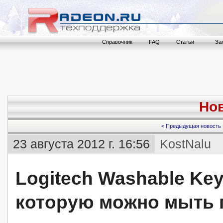
Справочник
FAQ
Статьи
За
Нов
< Предыдущая новость
23 августа 2012 г. 16:56
KostNalu
Logitech Washable Ke
которую можно мыть 