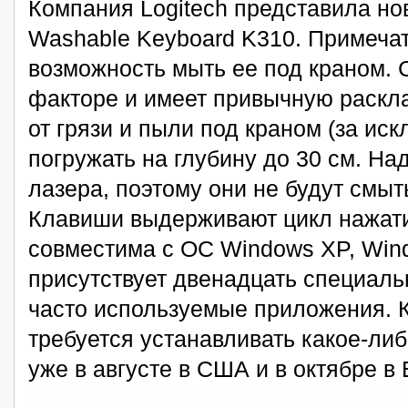
Компания Logitech представила но
Washable Keyboard K310. Примеча
возможность мыть ее под краном. 
факторе и имеет привычную раскла
от грязи и пыли под краном (за ис
погружать на глубину до 30 см. Н
лазера, поэтому они не будут смыт
Клавиши выдерживают цикл нажати
совместима с ОС Windows XP, Wind
присутствует двенадцать специал
часто используемые приложения. К
требуется устанавливать какое-ли
уже в августе в США и в октябре в 