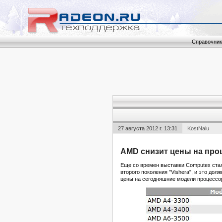
Справочник
27 августа 2012 г. 13:31
KostNalu
AMD снизит цены на про
Еще со времен выставки Computex стал
второго поколения "Vishera", и это дол
цены на сегодняшние модели процессор