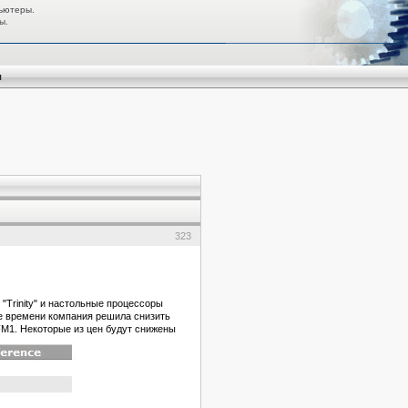
ьютеры.
ы.
я
323
"Trinity" и настольные процессоры
 же времени компания решила снизить
FM1. Некоторые из цен будут снижены